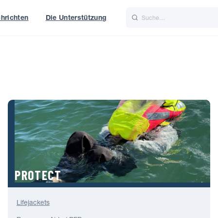
hrichten
Die Unterstützung
is
Italiano
Nederlands
PROTECT
Lifejackets