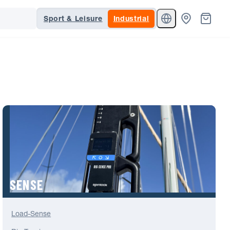
Sport & Leisure
Industrial
SENSE
Load-Sense