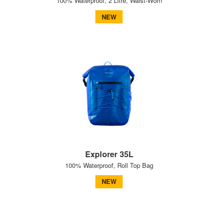
100% Waterproof, 2 Litre, Waist-Worn
NEW
Explorer 35L
100% Waterproof, Roll Top Bag
NEW