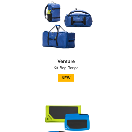
Venture
Kit Bag Range
NEW