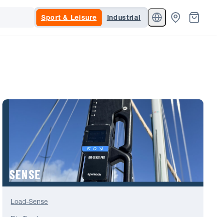
Sport & Leisure
Industrial
SENSE
Load-Sense